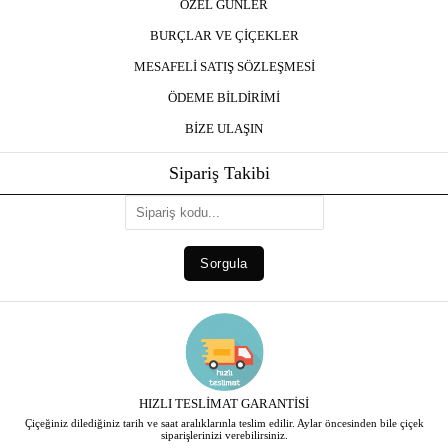
ÖZEL GÜNLER
BURÇLAR VE ÇİÇEKLER
MESAFELİ SATIŞ SÖZLEŞMESİ
ÖDEME BİLDİRİMİ
BİZE ULAŞIN
Sipariş Takibi
HIZLI TESLİMAT GARANTİSİ
Çiçeğiniz dilediğiniz tarih ve saat aralıklarınla teslim edilir. Aylar öncesinden bile çiçek
siparişlerinizi verebilirsiniz.