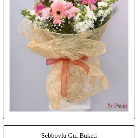
Şebboylu Gül Buketi