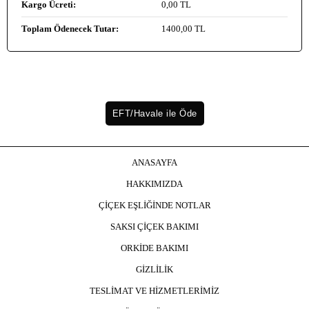
Kargo Ücreti:
0
,00 TL
Toplam Ödenecek Tutar:
1400
,00 TL
ANASAYFA
HAKKIMIZDA
ÇİÇEK EŞLİĞİNDE NOTLAR
SAKSI ÇİÇEK BAKIMI
ORKİDE BAKIMI
GİZLİLİK
TESLİMAT VE HİZMETLERİMİZ