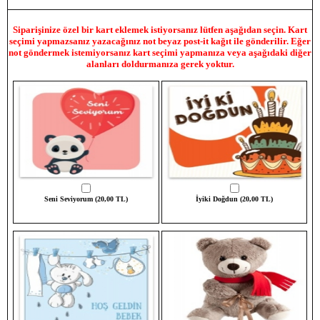
Siparişinize özel bir kart eklemek istiyorsanız lütfen aşağıdan seçin. Kart
seçimi yapmazsanız yazacağınız not beyaz post-it kağıt ile gönderilir. Eğer
not göndermek istemiyorsanız kart seçimi yapmanıza veya aşağıdaki diğer
alanları doldurmanıza gerek yoktur.
Seni Seviyorum (20,00 TL)
İyiki Doğdun (20,00 TL)