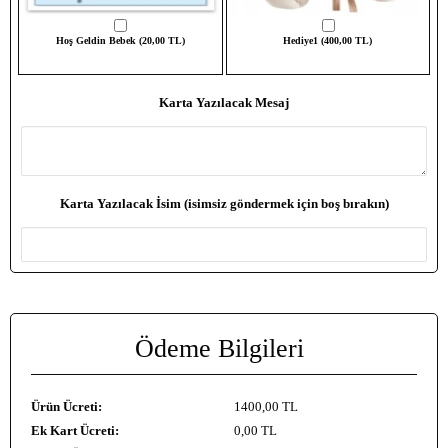
Hoş Geldin Bebek (20,00 TL)
Hediye1 (400,00 TL)
Karta Yazılacak Mesaj
Karta Yazılacak İsim (isimsiz göndermek için boş bırakın)
Ödeme Bilgileri
Ürün Ücreti:
1400
,00 TL
Ek Kart Ücreti:
0
,00 TL