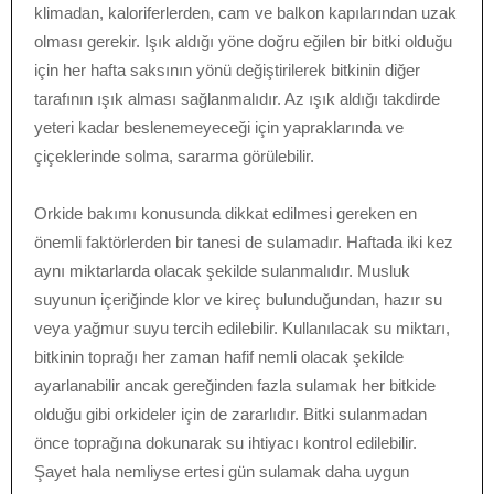
klimadan, kaloriferlerden, cam ve balkon kapılarından uzak
olması gerekir. Işık aldığı yöne doğru eğilen bir bitki olduğu
için her hafta saksının yönü değiştirilerek bitkinin diğer
tarafının ışık alması sağlanmalıdır. Az ışık aldığı takdirde
yeteri kadar beslenemeyeceği için yapraklarında ve
çiçeklerinde solma, sararma görülebilir.
Orkide bakımı konusunda dikkat edilmesi gereken en
önemli faktörlerden bir tanesi de sulamadır. Haftada iki kez
aynı miktarlarda olacak şekilde sulanmalıdır. Musluk
suyunun içeriğinde klor ve kireç bulunduğundan, hazır su
veya yağmur suyu tercih edilebilir. Kullanılacak su miktarı,
bitkinin toprağı her zaman hafif nemli olacak şekilde
ayarlanabilir ancak gereğinden fazla sulamak her bitkide
olduğu gibi orkideler için de zararlıdır. Bitki sulanmadan
önce toprağına dokunarak su ihtiyacı kontrol edilebilir.
Şayet hala nemliyse ertesi gün sulamak daha uygun