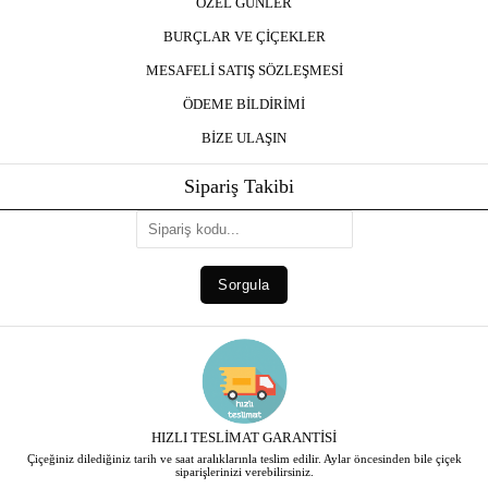
ÖZEL GÜNLER
BURÇLAR VE ÇİÇEKLER
MESAFELİ SATIŞ SÖZLEŞMESİ
ÖDEME BİLDİRİMİ
BİZE ULAŞIN
Sipariş Takibi
HIZLI TESLİMAT GARANTİSİ
Çiçeğiniz dilediğiniz tarih ve saat aralıklarınla teslim edilir. Aylar öncesinden bile çiçek
siparişlerinizi verebilirsiniz.