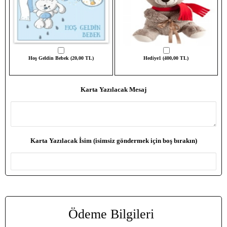
Hoş Geldin Bebek (20,00 TL)
Hediye1 (400,00 TL)
Karta Yazılacak Mesaj
Karta Yazılacak İsim (isimsiz göndermek için boş bırakın)
Ödeme Bilgileri