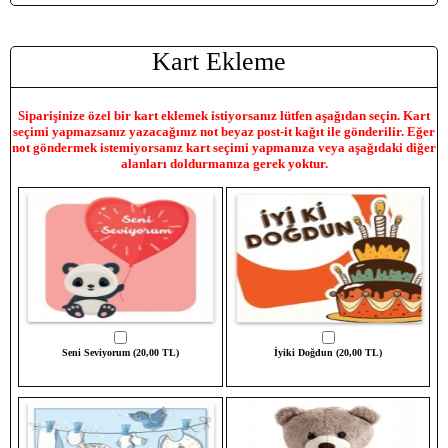
Kart Ekleme
Siparişinize özel bir kart eklemek istiyorsanız lütfen aşağıdan seçin. Kart
seçimi yapmazsanız yazacağınız not beyaz post-it kağıt ile gönderilir. Eğer
not göndermek istemiyorsanız kart seçimi yapmanıza veya aşağıdaki diğer
alanları doldurmanıza gerek yoktur.
Seni Seviyorum (20,00 TL)
İyiki Doğdun (20,00 TL)