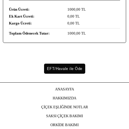
Ürün Ücreti:
1000
,00 TL
Ek Kart Ücreti:
0
,00 TL
Kargo Ücreti:
0
,00 TL
Toplam Ödenecek Tutar:
1000
,00 TL
ANASAYFA
HAKKIMIZDA
ÇİÇEK EŞLİĞİNDE NOTLAR
SAKSI ÇİÇEK BAKIMI
ORKİDE BAKIMI